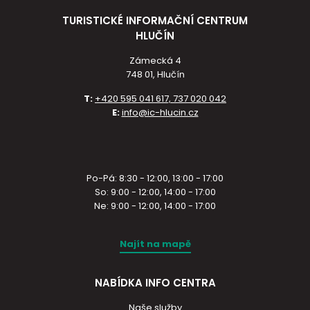
TURISTICKÉ INFORMAČNÍ CENTRUM
HLUČÍN
Zámecká 4
748 01, Hlučín
T:
+420 595 041 617, 737 020 042
E:
info@ic-hlucin.cz
Po-Pá: 8:30 - 12:00, 13:00 - 17:00
So: 9:00 - 12:00, 14:00 - 17:00
Ne: 9:00 - 12:00, 14:00 - 17:00
Najít na mapě
NABÍDKA INFO CENTRA
Naše služby