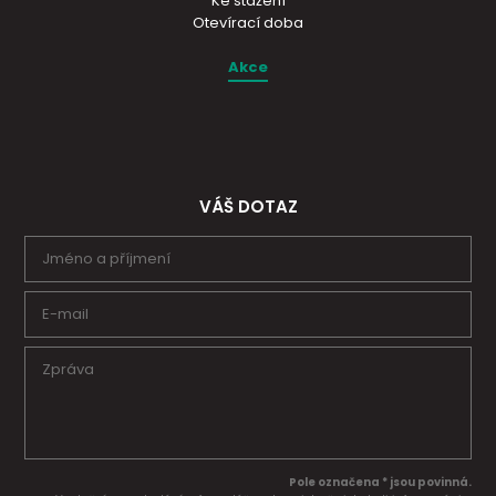
Ke stažení
Otevírací doba
Akce
VÁŠ DOTAZ
Pole označena * jsou povinná.