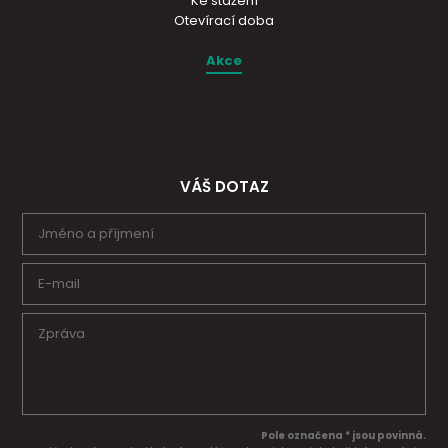
Ke stažení
Otevírací doba
Akce
VÁŠ DOTAZ
Pole označena * jsou povinná.