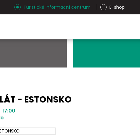
Turistické informační centrum
E-shop
ALÁT - ESTONSKO
| 17:00
ub