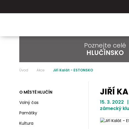
Poznejte celé
HLUČÍNSKO
Úvod
Akce
Jiří Kalát - ESTONSKO
JIŘÍ K
O MĚSTĚ HLUČÍN
15. 3. 2022 
Volný čas
zámecký kl
Památky
Kultura