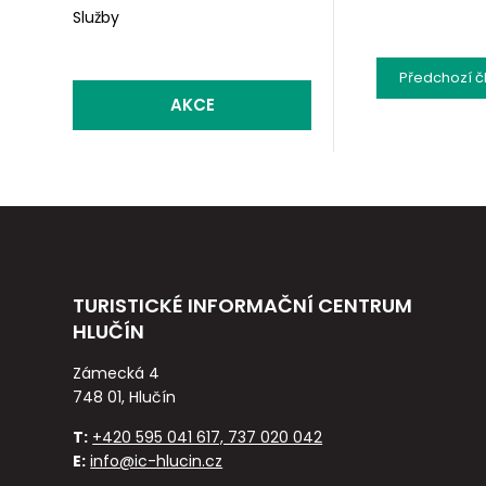
Služby
Předchozí
č
AKCE
TURISTICKÉ INFORMAČNÍ CENTRUM
HLUČÍN
Zámecká 4
748 01, Hlučín
T:
+420 595 041 617, 737 020 042
E:
info@ic-hlucin.cz