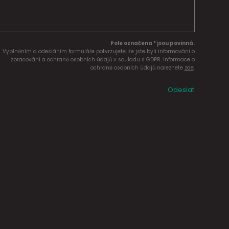
Pole označena * jsou povinná.
Vyplněním a odesláním formuláře potvrzujete, že jste byli informováni o
zpracování a ochraně osobních údajů v souladu s GDPR. Informace o
ochraně osobních údajů naleznete
zde
.
Odeslat