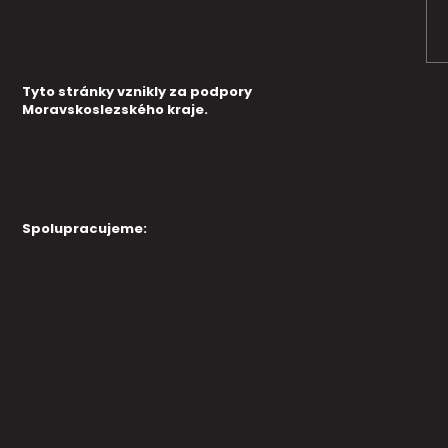
Tyto stránky vznikly za podpory
Moravskoslezského kraje.
Spolupracujeme: