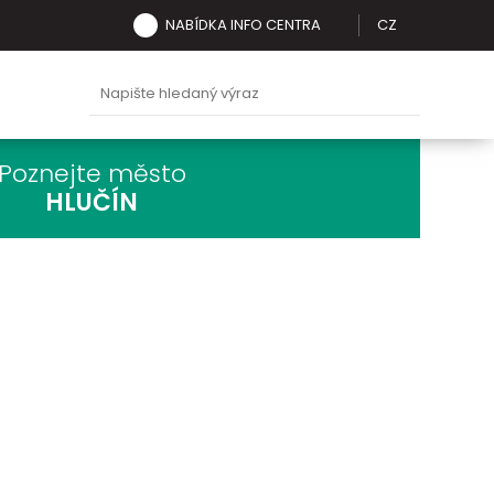
NABÍDKA INFO CENTRA
CZ
Poznejte město
HLUČÍN