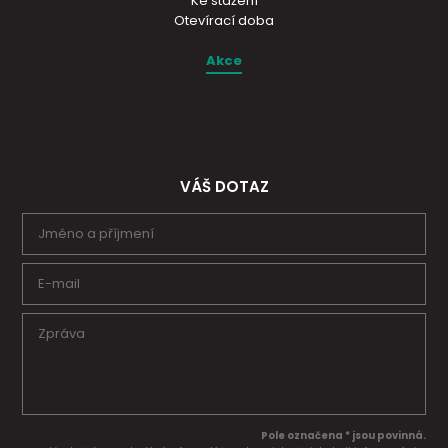
Ke stažení
Otevírací doba
Akce
VÁŠ DOTAZ
Pole označena * jsou povinná.