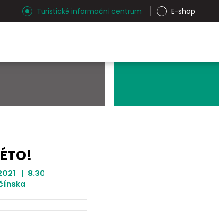
Turistické informační centrum
E-shop
ÉTO!
. 2021 | 8.30
čínska