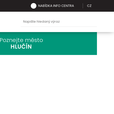
NABÍDKA INFO CENTRA
CZ
Poznejte město
HLUČÍN