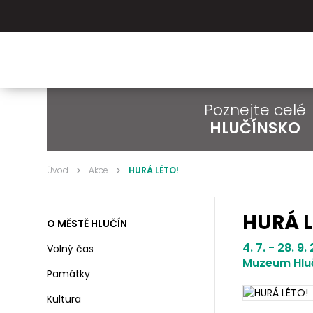
Poznejte celé
HLUČÍNSKO
Úvod
Akce
HURÁ LÉTO!
HURÁ L
O MĚSTĚ HLUČÍN
4. 7. - 28. 9
Volný čas
Muzeum Hlu
Památky
Kultura