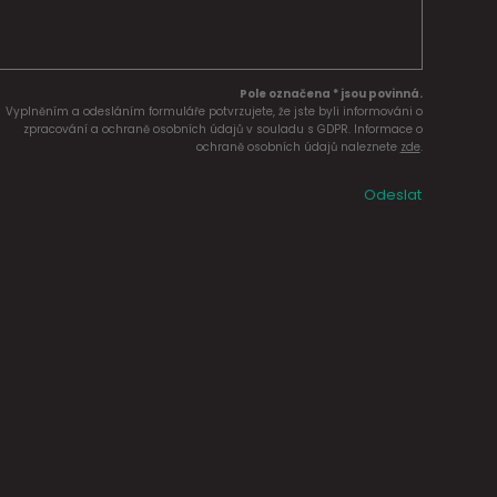
Pole označena * jsou povinná.
Vyplněním a odesláním formuláře potvrzujete, že jste byli informováni o
zpracování a ochraně osobních údajů v souladu s GDPR. Informace o
ochraně osobních údajů naleznete
zde
.
Odeslat