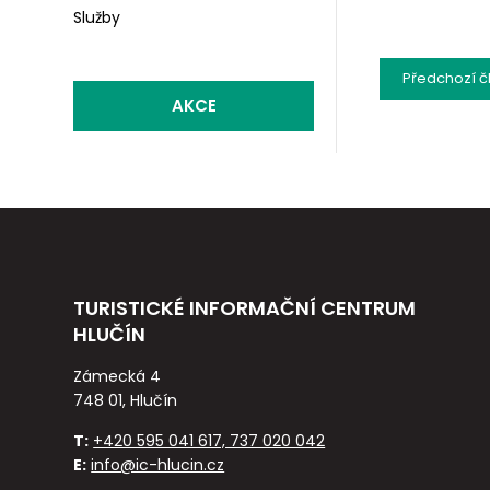
Služby
Předchozí
č
AKCE
TURISTICKÉ INFORMAČNÍ CENTRUM
HLUČÍN
Zámecká 4
748 01, Hlučín
T:
+420 595 041 617, 737 020 042
E:
info@ic-hlucin.cz