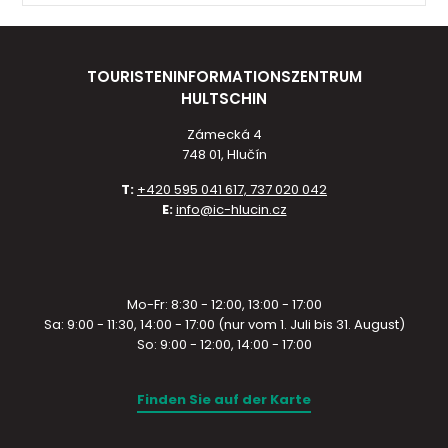
TOURISTENINFORMATIONSZENTRUM
HULTSCHIN
Zámecká 4
748 01, Hlučín
T:
+420 595 041 617, 737 020 042
E:
info@ic-hlucin.cz
Mo-Fr: 8:30 - 12:00, 13:00 - 17:00
Sa: 9:00 - 11:30, 14:00 - 17:00 (nur vom 1. Juli bis 31. August)
So: 9:00 - 12:00, 14:00 - 17:00
Finden Sie auf der Karte