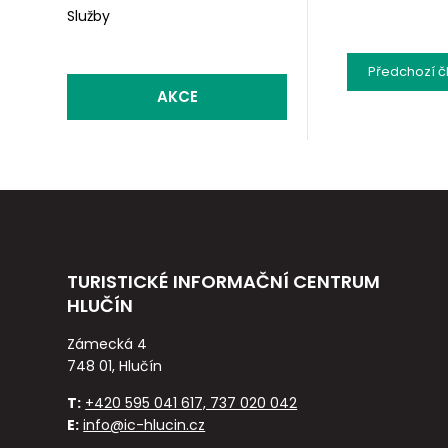
Služby
Předchozí
č
AKCE
TURISTICKÉ INFORMAČNÍ CENTRUM
HLUČÍN
Zámecká 4
748 01, Hlučín
T:
+420 595 041 617, 737 020 042
E:
info@ic-hlucin.cz