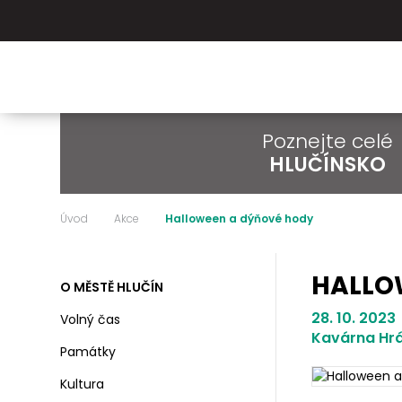
Poznejte celé
HLUČÍNSKO
Úvod
Akce
Halloween a dýňové hody
HALLO
O MĚSTĚ HLUČÍN
28. 10. 2023
Volný čas
Kavárna Hr
Památky
Kultura