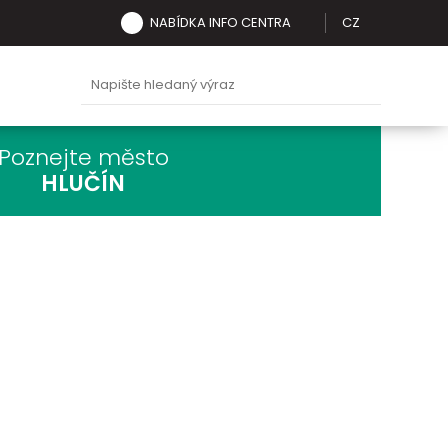
NABÍDKA INFO CENTRA
CZ
Poznejte město
HLUČÍN