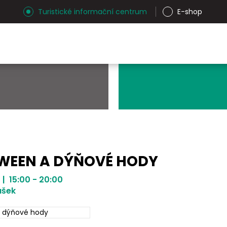
Turistické informační centrum
E-shop
WEEN A DÝŇOVÉ HODY
 | 15:00 - 20:00
ášek