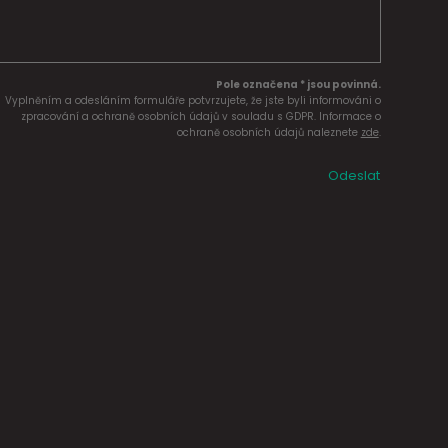
Pole označena * jsou povinná.
Vyplněním a odesláním formuláře potvrzujete, že jste byli informováni o
zpracování a ochraně osobních údajů v souladu s GDPR. Informace o
ochraně osobních údajů naleznete
zde
.
Odeslat