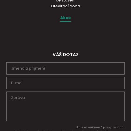
Ke stažení
Otevírací doba
Akce
VÁŠ DOTAZ
Pole označena * jsou povinná.