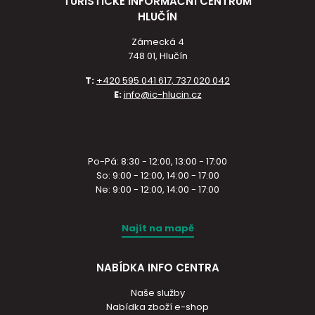
TURISTICKÉ INFORMAČNÍ CENTRUM
HLUČÍN
Zámecká 4
748 01, Hlučín
T:
+420 595 041 617, 737 020 042
E:
info@ic-hlucin.cz
Po-Pá: 8:30 - 12:00, 13:00 - 17:00
So: 9:00 - 12:00, 14:00 - 17:00
Ne: 9:00 - 12:00, 14:00 - 17:00
Najít na mapě
NABÍDKA INFO CENTRA
Naše služby
Nabídka zboží e-shop