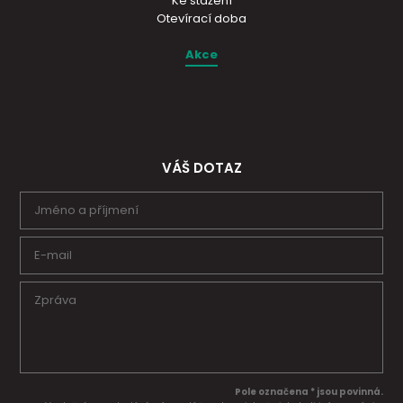
Ke stažení
Otevírací doba
Akce
VÁŠ DOTAZ
Pole označena * jsou povinná.