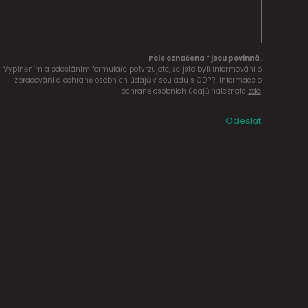
Pole označena * jsou povinná.
Vyplněním a odesláním formuláře potvrzujete, že jste byli informováni o
zpracování a ochraně osobních údajů v souladu s GDPR. Informace o
ochraně osobních údajů naleznete
zde
.
Odeslat