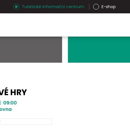
Turistické informační centrum
E-shop
VÉ HRY
| 09:00
hovna