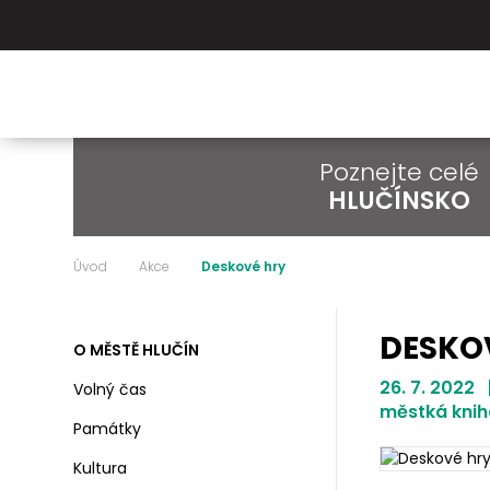
Poznejte celé
HLUČÍNSKO
Úvod
Akce
Deskové hry
DESKO
O MĚSTĚ HLUČÍN
26. 7. 2022 
Volný čas
městká kni
Památky
Kultura