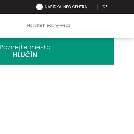
NABÍDKA INFO CENTRA
CZ
Poznejte město
HLUČÍN