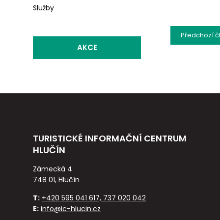
Služby
Předchozí
č
AKCE
TURISTICKÉ INFORMAČNÍ CENTRUM
HLUČÍN
Zámecká 4
748 01, Hlučín
T:
+420 595 041 617, 737 020 042
E:
info@ic-hlucin.cz