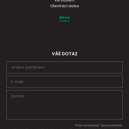
Ke stažení
Otevírací doba
Akce
VÁŠ DOTAZ
Pole označena * jsou povinná.