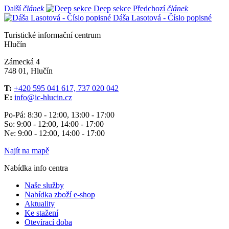
Další
článek
Deep sekce
Předchozí
článek
Dáša Lasotová - Číslo popisné
Turistické informační centrum
Hlučín
Zámecká 4
748 01, Hlučín
T:
+420 595 041 617, 737 020 042
E:
info@ic-hlucin.cz
Po-Pá: 8:30 - 12:00, 13:00 - 17:00
So: 9:00 - 12:00, 14:00 - 17:00
Ne: 9:00 - 12:00, 14:00 - 17:00
Najít na mapě
Nabídka info centra
Naše služby
Nabídka zboží e-shop
Aktuality
Ke stažení
Otevírací doba