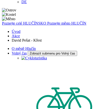
DE
Poznejte celé
HLUČÍNSKO
Poznejte město
HLUČÍN
Úvod
Akce
David Pešat - Křest
O městě Hlučín
Volný čas
Zobrazit submenu pro Volný čas