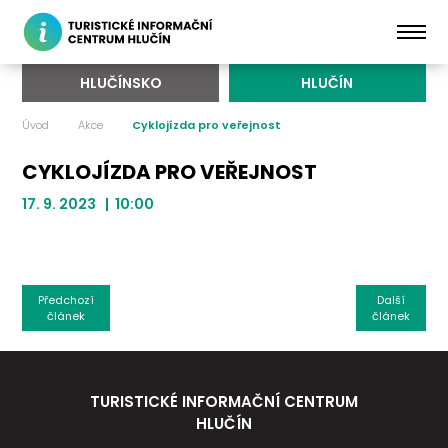
HLUČÍNSKO
HLUČÍN
Úvod
Akce
Cyklojízda pro veřejnost
CYKLOJÍZDA PRO VEŘEJNOST
17. 9. 2023 | 10:00
Předchozí
Další
článek
článek
TURISTICKÉ INFORMAČNÍ CENTRUM
HLUČÍN