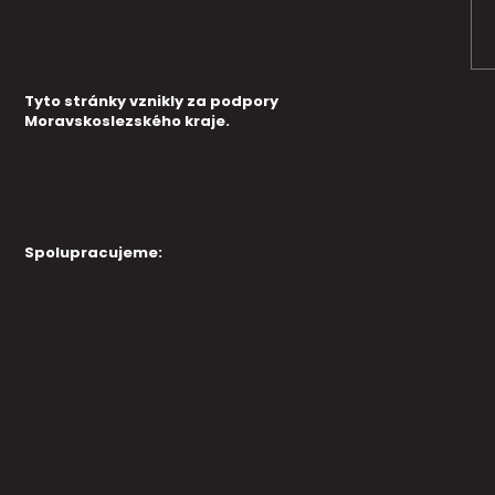
Tyto stránky vznikly za podpory
Moravskoslezského kraje.
Spolupracujeme: