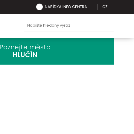
NABÍDKA INFO CENTRA
CZ
Poznejte město
HLUČÍN