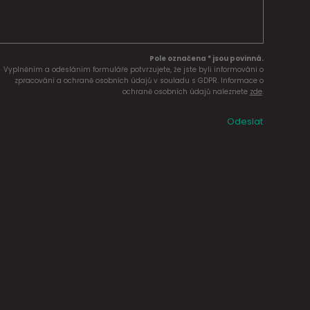
Pole označena * jsou povinná.
Vyplněním a odesláním formuláře potvrzujete, že jste byli informováni o
zpracování a ochraně osobních údajů v souladu s GDPR. Informace o
ochraně osobních údajů naleznete
zde
.
Odeslat