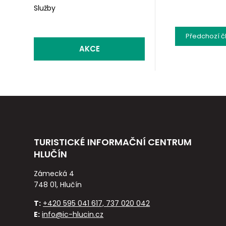
Služby
Předchozí
č
AKCE
TURISTICKÉ INFORMAČNÍ CENTRUM
HLUČÍN
Zámecká 4
748 01, Hlučín
T:
+420 595 041 617, 737 020 042
E:
info@ic-hlucin.cz