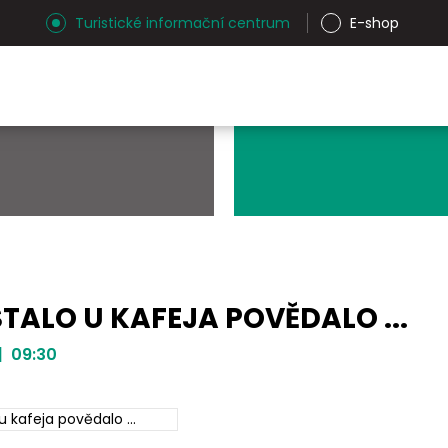
Turistické informační centrum
E-shop
STALO U KAFEJA POVĚDALO ...
| 09:30