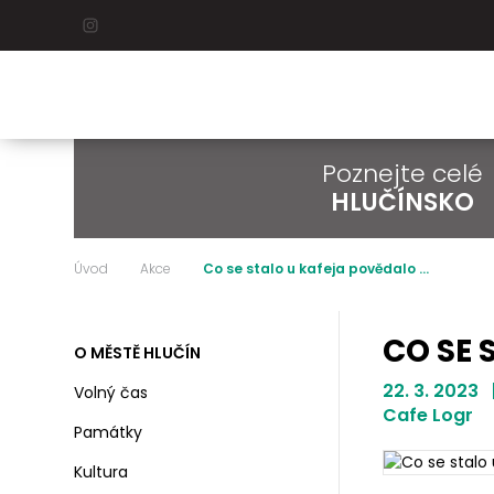
Poznejte celé
HLUČÍNSKO
Úvod
Akce
Co se stalo u kafeja povědalo ...
CO SE 
O MĚSTĚ HLUČÍN
22. 3. 2023 
Volný čas
Cafe Logr
Památky
Kultura