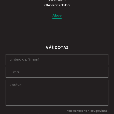
Ke stažení
Otevírací doba
Akce
VÁŠ DOTAZ
Pole označena * jsou povinná.