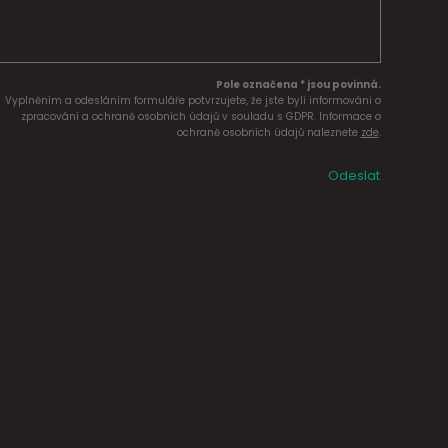
Pole označena * jsou povinná.
Vyplněním a odesláním formuláře potvrzujete, že jste byli informováni o
zpracování a ochraně osobních údajů v souladu s GDPR. Informace o
ochraně osobních údajů naleznete
zde
.
Odeslat