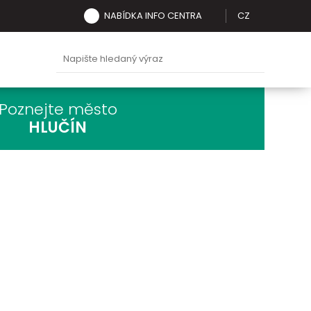
NABÍDKA INFO CENTRA
CZ
Poznejte město
HLUČÍN