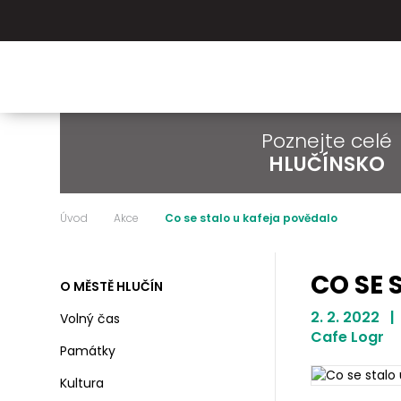
Poznejte celé
HLUČÍNSKO
Úvod
Akce
Co se stalo u kafeja povědalo
CO SE 
O MĚSTĚ HLUČÍN
2. 2. 2022 |
Volný čas
Cafe Logr
Památky
Kultura