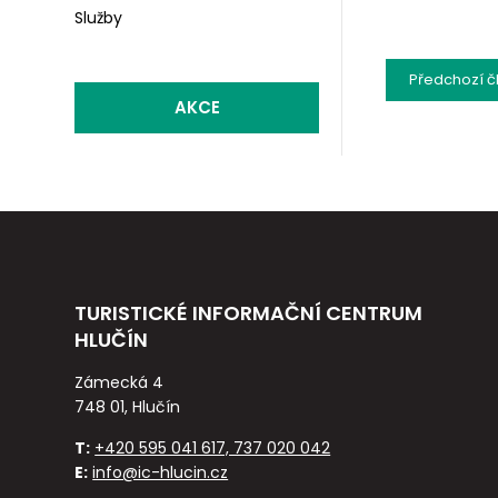
Služby
Předchozí
č
AKCE
TURISTICKÉ INFORMAČNÍ CENTRUM
HLUČÍN
Zámecká 4
748 01, Hlučín
T:
+420 595 041 617, 737 020 042
E:
info@ic-hlucin.cz