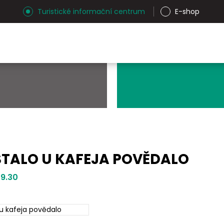
Turistické informační centrum
E-shop
STALO U KAFEJA POVĚDALO
 9.30