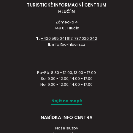
TURISTICKÉ INFORMAČNÍ CENTRUM
HLUČÍN
Zámecká 4
748 01, Hlučín
T:
+420 595 041 617, 737 020 042
E:
info@ic-hlucin.cz
Po-Pá: 8:30 - 12:00, 13:00 - 17:00
So: 9:00 - 12:00, 14:00 - 17:00
Ne: 9:00 - 12:00, 14:00 - 17:00
Najít na mapě
NABÍDKA INFO CENTRA
Naše služby