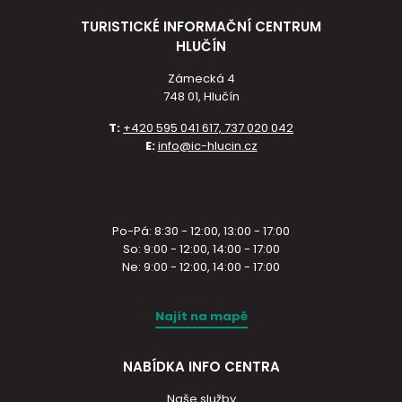
TURISTICKÉ INFORMAČNÍ CENTRUM
HLUČÍN
Zámecká 4
748 01, Hlučín
T:
+420 595 041 617, 737 020 042
E:
info@ic-hlucin.cz
Po-Pá: 8:30 - 12:00, 13:00 - 17:00
So: 9:00 - 12:00, 14:00 - 17:00
Ne: 9:00 - 12:00, 14:00 - 17:00
Najít na mapě
NABÍDKA INFO CENTRA
Naše služby