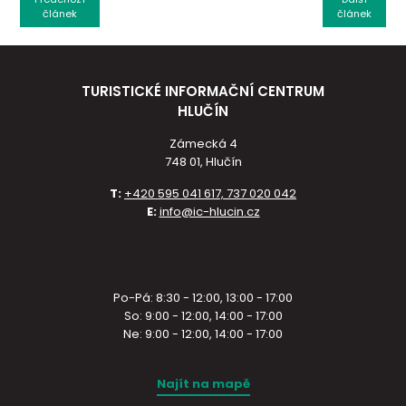
článek
článek
TURISTICKÉ INFORMAČNÍ CENTRUM
HLUČÍN
Zámecká 4
748 01, Hlučín
T:
+420 595 041 617, 737 020 042
E:
info@ic-hlucin.cz
Po-Pá: 8:30 - 12:00, 13:00 - 17:00
So: 9:00 - 12:00, 14:00 - 17:00
Ne: 9:00 - 12:00, 14:00 - 17:00
Najít na mapě