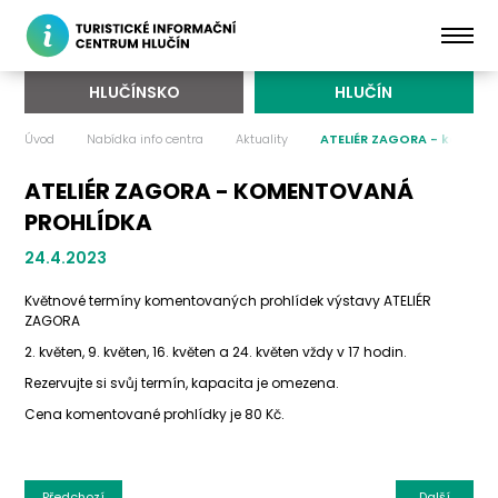
HLUČÍNSKO
HLUČÍN
Úvod
Nabídka info centra
Aktuality
ATELIÉR ZAGORA - koment
ATELIÉR ZAGORA - KOMENTOVANÁ
PROHLÍDKA
24.4.2023
Květnové termíny komentovaných prohlídek výstavy ATELIÉR
ZAGORA
2. květen, 9. květen, 16. květen a 24. květen vždy v 17 hodin.
Rezervujte si svůj termín, kapacita je omezena.
Cena komentované prohlídky je 80 Kč.
Předchozí
Další