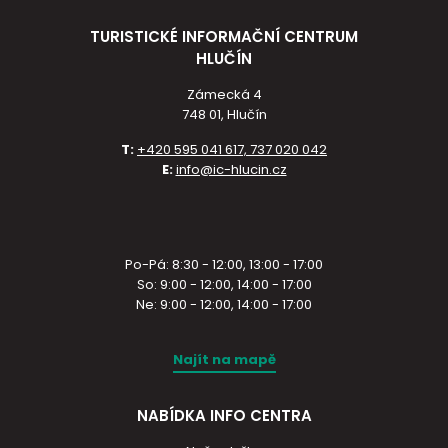
TURISTICKÉ INFORMAČNÍ CENTRUM
HLUČÍN
Zámecká 4
748 01, Hlučín
T:
+420 595 041 617, 737 020 042
E:
info@ic-hlucin.cz
Po-Pá: 8:30 - 12:00, 13:00 - 17:00
So: 9:00 - 12:00, 14:00 - 17:00
Ne: 9:00 - 12:00, 14:00 - 17:00
Najít na mapě
NABÍDKA INFO CENTRA