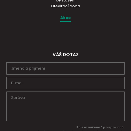
Ke stažení
Otevírací doba
Akce
VÁŠ DOTAZ
Pole označena * jsou povinná.