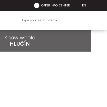
OFFER INFO CENTER
EN
Know whole
HLUČÍN