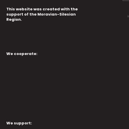
This website was created with the
support of the Moravian-Silesian
i
Region.
We cooperate:
We support: