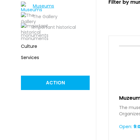
Filter by mun
Museums
The Gallery
Important historical
monuments
Culture
Services
ACTION
Muzeum
The muse
Organizes
discussio
Open:
9:0