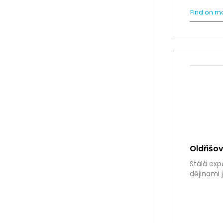
Find on m
Oldřišov
Stálá exp
dějinami 