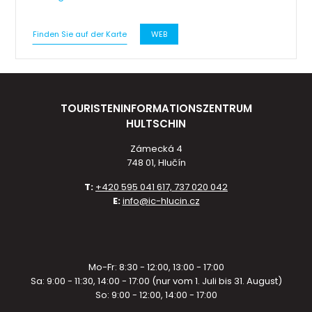
Finden Sie auf der Karte
WEB
TOURISTENINFORMATIONSZENTRUM
HULTSCHIN
Zámecká 4
748 01, Hlučín
T:
+420 595 041 617, 737 020 042
E:
info@ic-hlucin.cz
Mo-Fr: 8:30 - 12:00, 13:00 - 17:00
Sa: 9:00 - 11:30, 14:00 - 17:00 (nur vom 1. Juli bis 31. August)
So: 9:00 - 12:00, 14:00 - 17:00