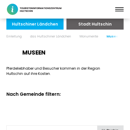
Hultschiner Ländchen
Stadt Hultschin
Einleitung
das Hultschiner Ländchen
Monumente
Museen
MUSEEN
Pferdeliebhaber und Besucher kommen in der Region
Hultschin auf ihre Kosten.
Nach Gemeinde filtern: