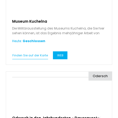
Museum Kuchelna
Die Militärausstellung des Museums Kuchelna, die Sie hier
sehen können, ist das Ergebnis mehrjähriger Arbeit von
Enthusiasten aus…
Heute:
Geschlossen
Finden Sie auf der Karte
WEB
Odersch