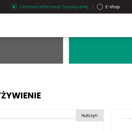
Centrum Informacji Turystycznej
E-shop
ŻYWIENIE
Hulczyn