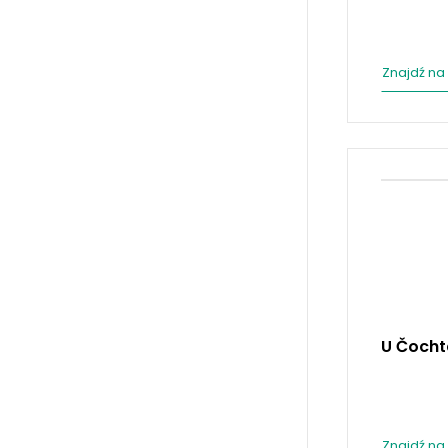
Znajdź na
U Čoch
Znajdź na