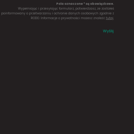
Pola oznaczone * są obowiązkowe.
Wypełniając i przesyłając formularz, potwierdzasz, że zostałeś
poinformowany o przetwarzaniu i ochronie danych osobowych zgodnie z
RODO. Informacje o prywatności możesz znaleźć
tutaj
.
Wyślij