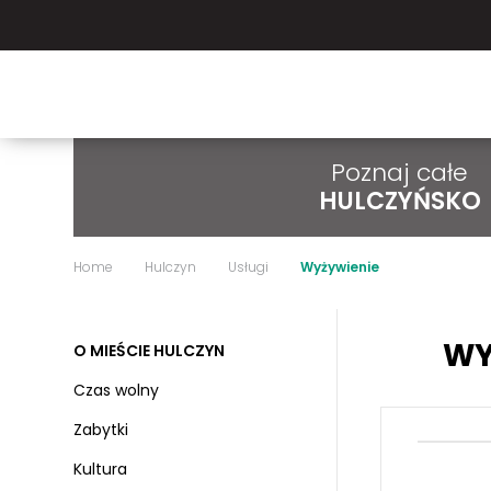
Poznaj całe
HULCZYŃSKO
Home
Hulczyn
Usługi
Wyżywienie
WY
O MIEŚCIE HULCZYN
Czas wolny
Zabytki
Kultura