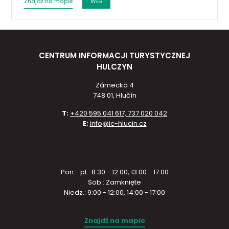
Znajdź na mapie
WEB
CENTRUM INFORMACJI TURYSTYCZNEJ
HULCZYN
Zámecká 4
748 01, Hlučín
T:
+420 595 041 617, 737 020 042
E:
info@ic-hlucin.cz
Pon.- pt.: 8:30 - 12:00, 13:00 - 17:00
Sob.: Zamknięte
Niedz.: 9:00 - 12:00, 14:00 - 17:00
Znajdź na mapie