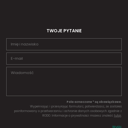
TWOJE PYTANIE
Pola oznaczone * są obowiązkowe.
Wypełniając i przesyłając formularz, potwierdzasz, że zostałeś
poinformowany o przetwarzaniu i ochronie danych osobowych zgodnie z
RODO. Informacje o prywatności możesz znaleźć
tutaj
.
Wyślij