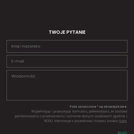
TWOJE PYTANIE
Pola oznaczone * są obowiązkowe.
Wypełniając i przesyłając formularz, potwierdzasz, że zostałeś
poinformowany o przetwarzaniu i ochronie danych osobowych zgodnie z
RODO. Informacje o prywatności możesz znaleźć
tutaj
.
Wyślij