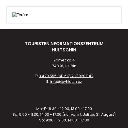
TOURISTENINFORMATIONSZENTRUM
HULTSCHIN
Zámecká 4
748 01, Hlučín
T:
+420 595 041 617, 737 020 042
E:
info@ic-hlucin.cz
Mo-Fr: 8:30 - 12:00, 13:00 - 17:00
Sa: 9:00 - 11:30, 14:00 - 17:00 (nur vom 1. Juli bis 31. August)
So: 9:00 - 12:00, 14:00 - 17:00