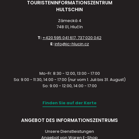
TOURISTENINFORMATIONSZENTRUM
HULTSCHIN
Zámecká 4
748 01, Hlučín
T:
+420 595 041 617, 737 020 042
E:
info@ic-hlucin.cz
Mo-Fr: 8:30 - 12:00, 13:00 - 17:00
Sa: 9:00 - 11:30, 14:00 - 17:00 (nur vom 1. Juli bis 31. August)
So: 9:00 - 12:00, 14:00 - 17:00
Finden Sie auf der Karte
ANGEBOT DES INFORMATIONSZENTRUMS
Unsere Dienstleistungen
Angebot von Waren E-Shop