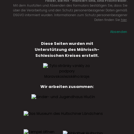
Felder, die mit * markiert sind, sind Pflichtfelder.
Mit dem Ausfüllen und Absenden des Formulars bestätigen Sie, dass Sie
über die Verarbeitung und den Schutz personenbezogener Daten gemäß
DSGVO informiert wurden. Informationen zum Schutz personenbezogener
Daten finden Sie
hier
.
Absenden
Diese Seiten wurden mit
Unterstützung des Mährisch-
Schlesischen Kreises erstellt.
Wir arbeiten zusammen: