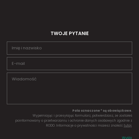
TWOJE PYTANIE
Pola oznaczone * są obowiązkowe.
Wypełniając i przesyłając formularz, potwierdzasz, że zostałeś
poinformowany o przetwarzaniu i ochronie danych osobowych zgodnie z
RODO. Informacje o prywatności możesz znaleźć
tutaj
.
Wyślij