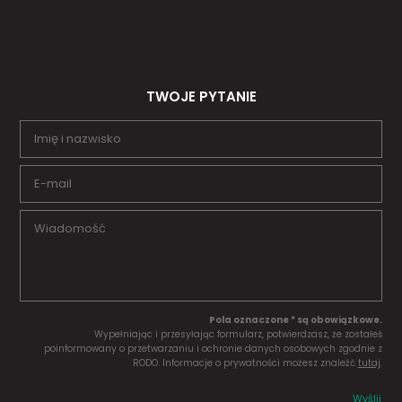
TWOJE PYTANIE
Pola oznaczone * są obowiązkowe.
Wypełniając i przesyłając formularz, potwierdzasz, że zostałeś
poinformowany o przetwarzaniu i ochronie danych osobowych zgodnie z
RODO. Informacje o prywatności możesz znaleźć
tutaj
.
Wyślij