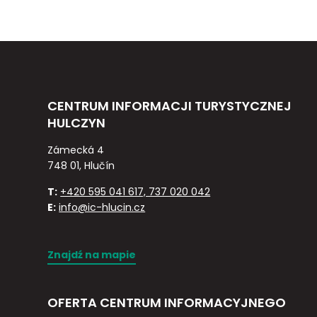
CENTRUM INFORMACJI TURYSTYCZNEJ
HULCZYN
Zámecká 4
748 01, Hlučín
T:
+420 595 041 617, 737 020 042
E:
info@ic-hlucin.cz
Znajdź na mapie
OFERTA CENTRUM INFORMACYJNEGO