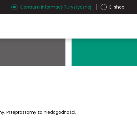
Centrum Informacji Turystycznej
E-shop
ony. Przepraszamy za niedogodności.