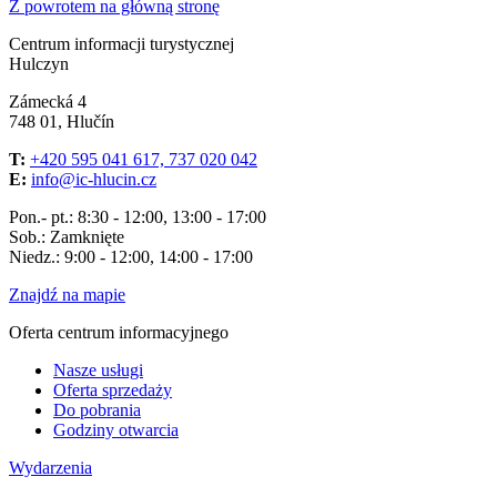
Z powrotem na główną stronę
Centrum informacji turystycznej
Hulczyn
Zámecká 4
748 01, Hlučín
T:
+420 595 041 617, 737 020 042
E:
info@ic-hlucin.cz
Pon.- pt.: 8:30 - 12:00, 13:00 - 17:00
Sob.: Zamknięte
Niedz.: 9:00 - 12:00, 14:00 - 17:00
Znajdź na mapie
Oferta centrum informacyjnego
Nasze usługi
Oferta sprzedaży
Do pobrania
Godziny otwarcia
Wydarzenia