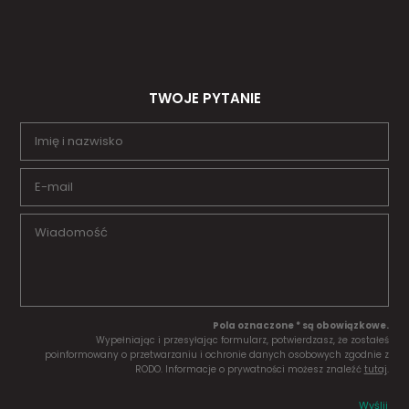
TWOJE PYTANIE
Pola oznaczone * są obowiązkowe.
Wypełniając i przesyłając formularz, potwierdzasz, że zostałeś
poinformowany o przetwarzaniu i ochronie danych osobowych zgodnie z
RODO. Informacje o prywatności możesz znaleźć
tutaj
.
Wyślij