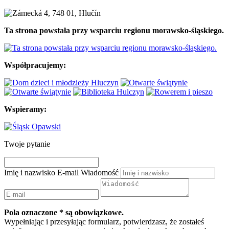
Ta strona powstała przy wsparciu regionu morawsko-śląskiego.
Współpracujemy:
Wspieramy:
Twoje pytanie
Imię i nazwisko
E-mail
Wiadomość
Pola oznaczone * są obowiązkowe.
Wypełniając i przesyłając formularz, potwierdzasz, że zostałeś