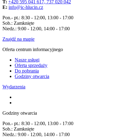
T:
+420 595 041 617, 737 020 042
E:
info@ic-hlucin.cz
Pon.- pt.: 8:30 - 12:00, 13:00 - 17:00
Sob.: Zamknięte
Niedz.: 9:00 - 12:00, 14:00 - 17:00
Znajdź na mapie
Oferta centrum informacyjnego
Nasze usługi
Oferta sprzedaży
Do pobrania
Godziny otwarcia
Wydarzenia
Godziny otwarcia
Pon.- pt.: 8:30 - 12:00, 13:00 - 17:00
Sob.: Zamknięte
Niedz.: 9:00 - 12:00, 14:00 - 17:00