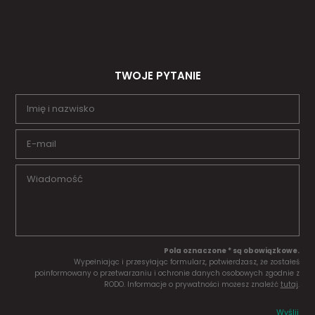
TWOJE PYTANIE
Pola oznaczone * są obowiązkowe.
Wypełniając i przesyłając formularz, potwierdzasz, że zostałeś
poinformowany o przetwarzaniu i ochronie danych osobowych zgodnie z
RODO. Informacje o prywatności możesz znaleźć
tutaj
.
Wyślij