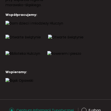
Współpracujemy:
Wspieramy:
Centrum Informacji Turystycznej
E-shop