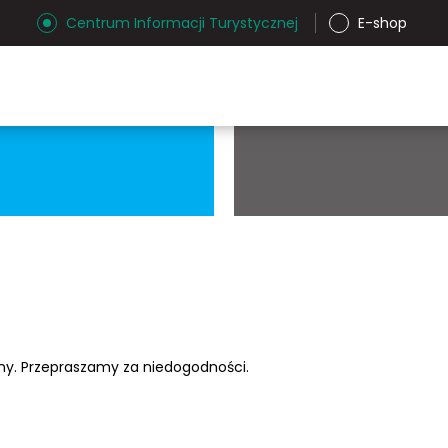
Centrum Informacji Turystycznej
E-shop
ony. Przepraszamy za niedogodności.