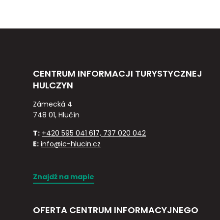
CENTRUM INFORMACJI TURYSTYCZNEJ
HULCZYN
Zámecká 4
748 01, Hlučín
T:
+420 595 041 617, 737 020 042
E:
info@ic-hlucin.cz
Znajdź na mapie
OFERTA CENTRUM INFORMACYJNEGO