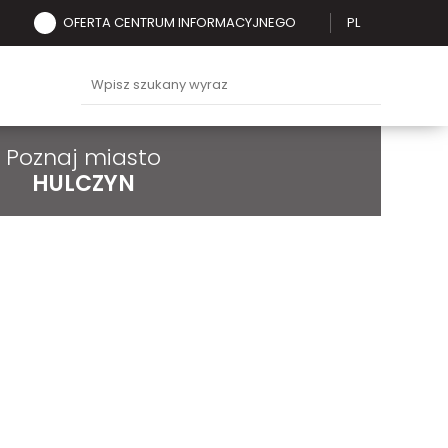
OFERTA CENTRUM INFORMACYJNEGO
PL
Poznaj miasto
HULCZYN