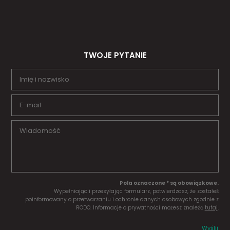
TWOJE PYTANIE
Pola oznaczone * są obowiązkowe.
Wypełniając i przesyłając formularz, potwierdzasz, że zostałeś
poinformowany o przetwarzaniu i ochronie danych osobowych zgodnie z
RODO. Informacje o prywatności możesz znaleźć
tutaj
.
Wyślij