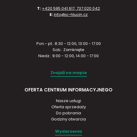
T:
+420 595 041 617, 737 020 042
E:
info@ic-hlucin.cz
Pon.- pt.: 8:30 - 12:00, 13:00 - 17:00
Sob.: Zamknięte
Niedz.: 9:00 - 12:00, 14:00 - 17:00
Znajdź na mapie
OFERTA CENTRUM INFORMACYJNEGO
Nasze usługi
Oferta sprzedaży
Do pobrania
Godziny otwarcia
Wydarzenia