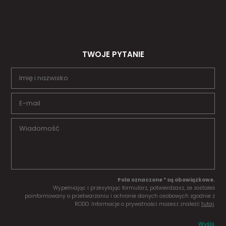
TWOJE PYTANIE
Pola oznaczone * są obowiązkowe.
Wypełniając i przesyłając formularz, potwierdzasz, że zostałeś
poinformowany o przetwarzaniu i ochronie danych osobowych zgodnie z
RODO. Informacje o prywatności możesz znaleźć
tutaj
.
Wyślij