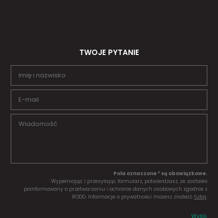
TWOJE PYTANIE
Pola oznaczone * są obowiązkowe.
Wypełniając i przesyłając formularz, potwierdzasz, że zostałeś
poinformowany o przetwarzaniu i ochronie danych osobowych zgodnie z
RODO. Informacje o prywatności możesz znaleźć
tutaj
.
Wyślij