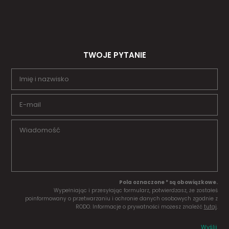
TWOJE PYTANIE
Pola oznaczone * są obowiązkowe.
Wypełniając i przesyłając formularz, potwierdzasz, że zostałeś
poinformowany o przetwarzaniu i ochronie danych osobowych zgodnie z
RODO. Informacje o prywatności możesz znaleźć
tutaj
.
Wyślij