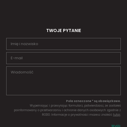
TWOJE PYTANIE
Pola oznaczone * są obowiązkowe.
Wypełniając i przesyłając formularz, potwierdzasz, że zostałeś
poinformowany o przetwarzaniu i ochronie danych osobowych zgodnie z
RODO. Informacje o prywatności możesz znaleźć
tutaj
.
Wyślij