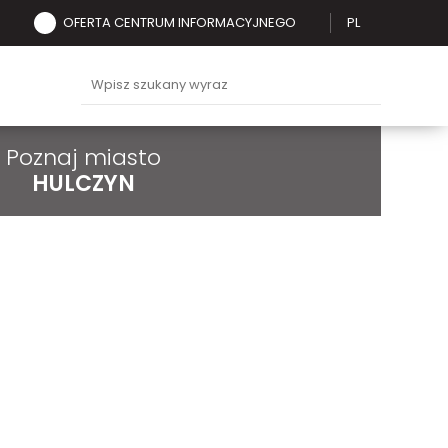
OFERTA CENTRUM INFORMACYJNEGO
PL
Poznaj miasto
HULCZYN