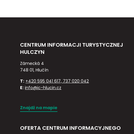
CENTRUM INFORMACJI TURYSTYCZNEJ
HULCZYN
Zámecká 4
748 01, Hlučín
T:
+420 595 041 617, 737 020 042
E:
info@ic-hlucin.cz
Znajdź na mapie
OFERTA CENTRUM INFORMACYJNEGO