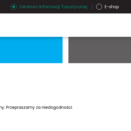
Centrum Informacji Turystycznej
E-shop
ony. Przepraszamy za niedogodności.