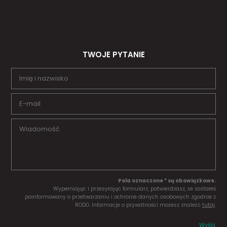
TWOJE PYTANIE
Pola oznaczone * są obowiązkowe.
Wypełniając i przesyłając formularz, potwierdzasz, że zostałeś
poinformowany o przetwarzaniu i ochronie danych osobowych zgodnie z
RODO. Informacje o prywatności możesz znaleźć
tutaj
.
Wyślij