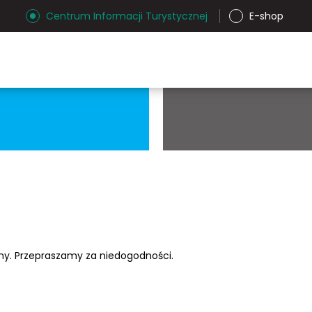
Centrum Informacji Turystycznej
E-shop
ony. Przepraszamy za niedogodności.