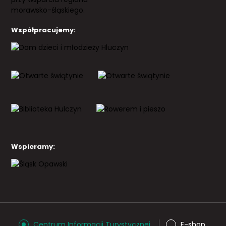
Współpracujemy:
Wspieramy:
Centrum Informacji Turystycznej
E-shop