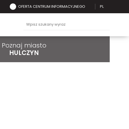
OFERTA CENTRUM INFORMACYJNEGO
PL
Poznaj miasto
HULCZYN