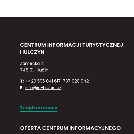
CENTRUM INFORMACJI TURYSTYCZNEJ
HULCZYN
Zámecká 4
748 01, Hlučín
T:
+420 595 041 617, 737 020 042
E:
info@ic-hlucin.cz
Znajdź na mapie
OFERTA CENTRUM INFORMACYJNEGO