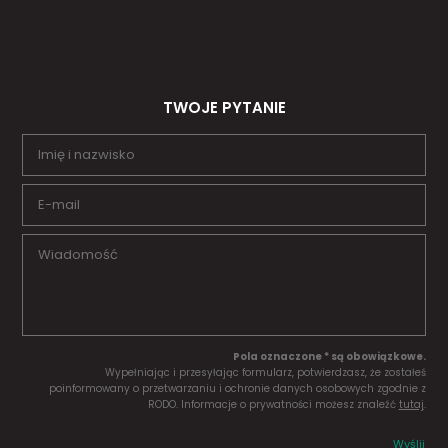
TWOJE PYTANIE
Pola oznaczone * są obowiązkowe.
Wypełniając i przesyłając formularz, potwierdzasz, że zostałeś
poinformowany o przetwarzaniu i ochronie danych osobowych zgodnie z
RODO. Informacje o prywatności możesz znaleźć
tutaj
.
Wyślij