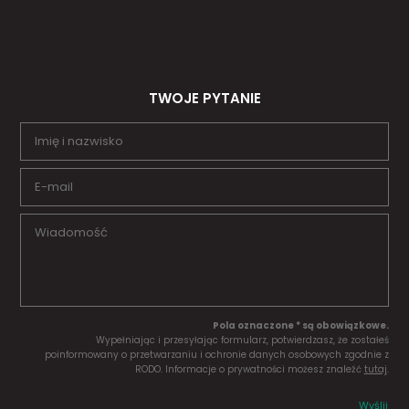
TWOJE PYTANIE
Pola oznaczone * są obowiązkowe.
Wypełniając i przesyłając formularz, potwierdzasz, że zostałeś
poinformowany o przetwarzaniu i ochronie danych osobowych zgodnie z
RODO. Informacje o prywatności możesz znaleźć
tutaj
.
Wyślij