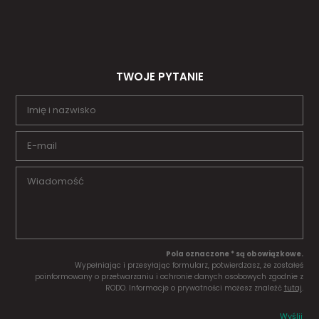
TWOJE PYTANIE
Pola oznaczone * są obowiązkowe.
Wypełniając i przesyłając formularz, potwierdzasz, że zostałeś
poinformowany o przetwarzaniu i ochronie danych osobowych zgodnie z
RODO. Informacje o prywatności możesz znaleźć
tutaj
.
Wyślij